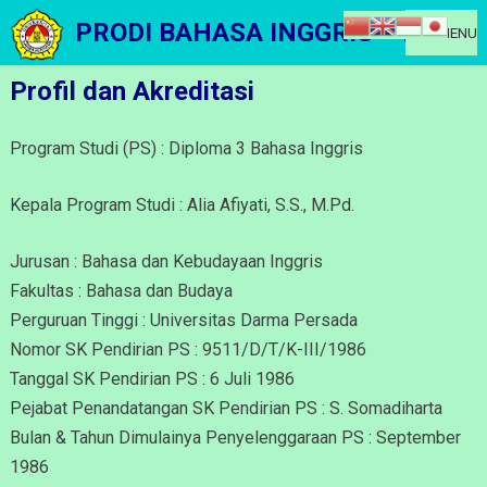
Skip
PRODI BAHASA INGGRIS – D3
MENU
to
content
Profil dan Akreditasi
Program Studi (PS) : Diploma 3 Bahasa Inggris
Kepala Program Studi : Alia Afiyati, S.S., M.Pd.
Jurusan : Bahasa dan Kebudayaan Inggris
Fakultas : Bahasa dan Budaya
Perguruan Tinggi : Universitas Darma Persada
Nomor SK Pendirian PS : 9511/D/T/K-III/1986
Tanggal SK Pendirian PS : 6 Juli 1986
Pejabat Penandatangan SK Pendirian PS : S. Somadiharta
Bulan & Tahun Dimulainya Penyelenggaraan PS : September
1986