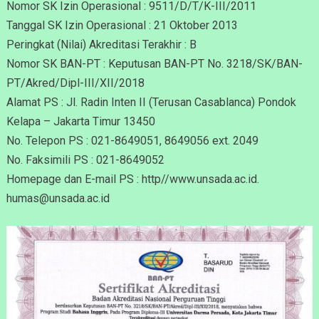
Nomor SK Izin Operasional : 9511/D/T/K-III/2011
Tanggal SK Izin Operasional : 21 Oktober 2013
Peringkat (Nilai) Akreditasi Terakhir : B
Nomor SK BAN-PT : Keputusan BAN-PT No. 3218/SK/BAN-
PT/Akred/Dipl-III/XII/2018
Alamat PS : Jl. Radin Inten II (Terusan Casablanca) Pondok
Kelapa – Jakarta Timur 13450
No. Telepon PS : 021-8649051, 8649056 ext. 2049
No. Faksimili PS : 021-8649052
Homepage dan E-mail PS : http//www.unsada.ac.id.
humas@unsada.ac.id